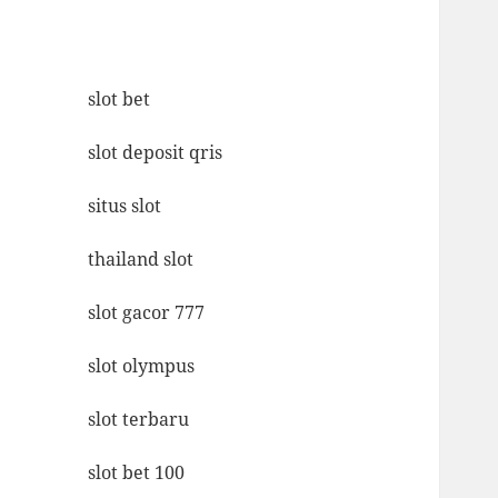
slot bet
slot deposit qris
situs slot
thailand slot
slot gacor 777
slot olympus
slot terbaru
slot bet 100