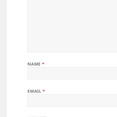
NAME
*
EMAIL
*