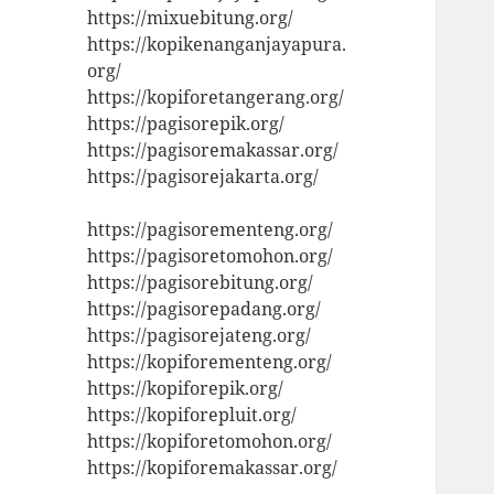
https://mixuebitung.org/
https://kopikenanganjayapura.
org/
https://kopiforetangerang.org/
https://pagisorepik.org/
https://pagisoremakassar.org/
https://pagisorejakarta.org/
https://pagisorementeng.org/
https://pagisoretomohon.org/
https://pagisorebitung.org/
https://pagisorepadang.org/
https://pagisorejateng.org/
https://kopiforementeng.org/
https://kopiforepik.org/
https://kopiforepluit.org/
https://kopiforetomohon.org/
https://kopiforemakassar.org/