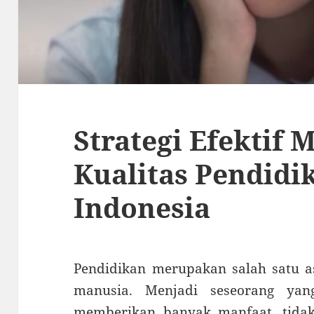
Strategi Efektif
Kualitas Pendidi
Indonesia
Pendidikan merupakan salah satu a
manusia. Menjadi seseorang yan
memberikan banyak manfaat, tidak