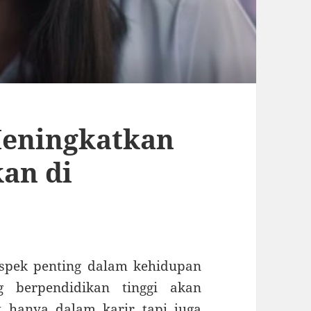
 Meningkatkan
kan di
spek penting dalam kehidupan
g berpendidikan tinggi akan
 hanya dalam karir tapi juga