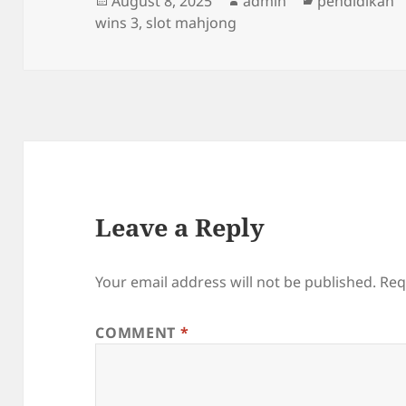
Posted
Author
Categories
August 8, 2025
admin
pendidikan
on
wins 3
,
slot mahjong
Leave a Reply
Your email address will not be published.
Req
COMMENT
*