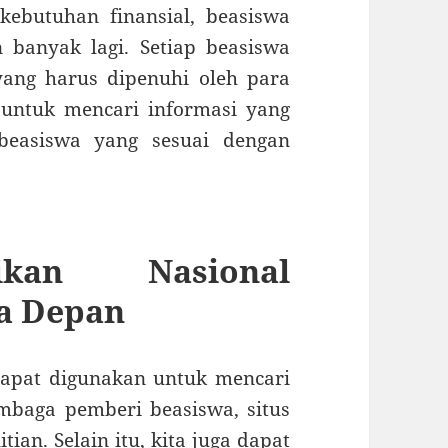
kebutuhan finansial, beasiswa
 banyak lagi. Setiap beasiswa
yang harus dipenuhi oleh para
 untuk mencari informasi yang
beasiswa yang sesuai dengan
ikan Nasional
a Depan
dapat digunakan untuk mencari
mbaga pemberi beasiswa, situs
ian. Selain itu, kita juga dapat