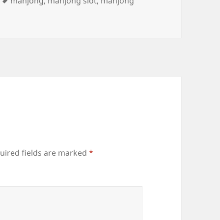
Tags
mahjong
,
mahjong slot
,
mahjong
uired fields are marked
*