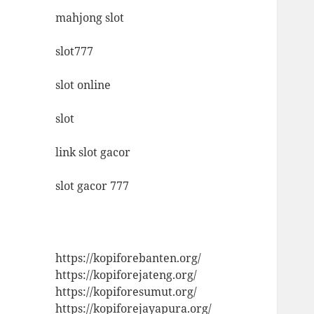
mahjong slot
slot777
slot online
slot
link slot gacor
slot gacor 777
https://kopiforebanten.org/
https://kopiforejateng.org/
https://kopiforesumut.org/
https://kopiforejayapura.org/