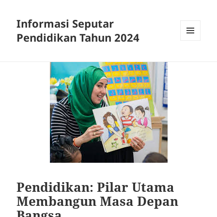
Informasi Seputar
Pendidikan Tahun 2024
MENU
AND
WIDGETS
Pendidikan: Pilar Utama
Membangun Masa Depan
Bangsa