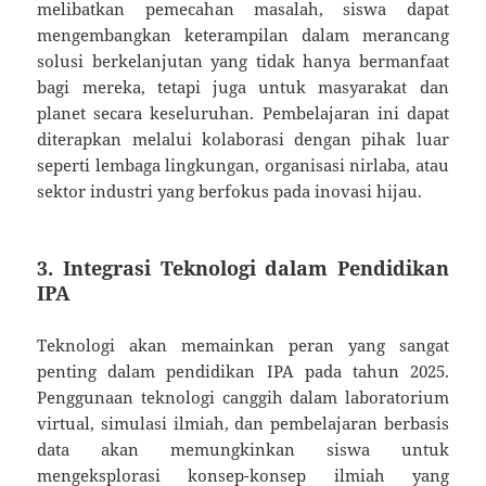
melibatkan pemecahan masalah, siswa dapat
mengembangkan keterampilan dalam merancang
solusi berkelanjutan yang tidak hanya bermanfaat
bagi mereka, tetapi juga untuk masyarakat dan
planet secara keseluruhan. Pembelajaran ini dapat
diterapkan melalui kolaborasi dengan pihak luar
seperti lembaga lingkungan, organisasi nirlaba, atau
sektor industri yang berfokus pada inovasi hijau.
3. Integrasi Teknologi dalam Pendidikan
IPA
Teknologi akan memainkan peran yang sangat
penting dalam pendidikan IPA pada tahun 2025.
Penggunaan teknologi canggih dalam laboratorium
virtual, simulasi ilmiah, dan pembelajaran berbasis
data akan memungkinkan siswa untuk
mengeksplorasi konsep-konsep ilmiah yang