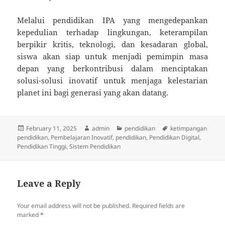
Melalui pendidikan IPA yang mengedepankan
kepedulian terhadap lingkungan, keterampilan
berpikir kritis, teknologi, dan kesadaran global,
siswa akan siap untuk menjadi pemimpin masa
depan yang berkontribusi dalam menciptakan
solusi-solusi inovatif untuk menjaga kelestarian
planet ini bagi generasi yang akan datang.
Posted
Author
Categories
Tags
February 11, 2025
admin
pendidikan
ketimpangan
on
pendidikan
,
Pembelajaran Inovatif
,
pendidikan
,
Pendidikan Digital
,
Pendidikan Tinggi
,
Sistem Pendidikan
Leave a Reply
Your email address will not be published.
Required fields are
marked
*