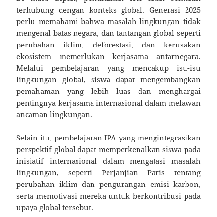
terhubung dengan konteks global. Generasi 2025
perlu memahami bahwa masalah lingkungan tidak
mengenal batas negara, dan tantangan global seperti
perubahan iklim, deforestasi, dan kerusakan
ekosistem memerlukan kerjasama antarnegara.
Melalui pembelajaran yang mencakup isu-isu
lingkungan global, siswa dapat mengembangkan
pemahaman yang lebih luas dan menghargai
pentingnya kerjasama internasional dalam melawan
ancaman lingkungan.
Selain itu, pembelajaran IPA yang mengintegrasikan
perspektif global dapat memperkenalkan siswa pada
inisiatif internasional dalam mengatasi masalah
lingkungan, seperti Perjanjian Paris tentang
perubahan iklim dan pengurangan emisi karbon,
serta memotivasi mereka untuk berkontribusi pada
upaya global tersebut.