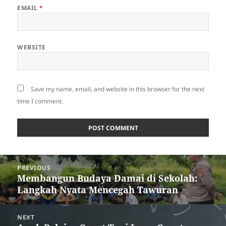
EMAIL
*
WEBSITE
Save my name, email, and website in this browser for the next
time I comment.
Post
PREVIOUS
navigation
Membangun Budaya Damai di Sekolah:
Previous
Langkah Nyata Mencegah Tawuran
post:
NEXT