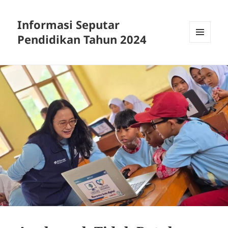
Informasi Seputar
Pendidikan Tahun 2024
MENU
AND
WIDGETS